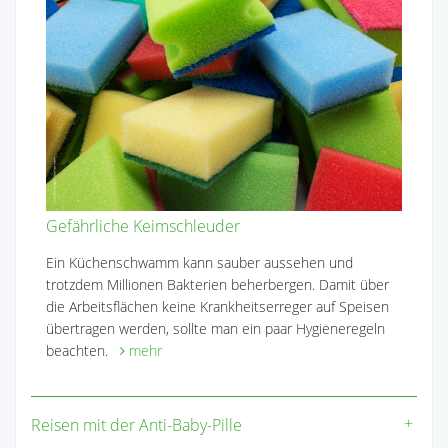
Gefährliche Keimschleuder
Ein Küchenschwamm kann sauber aussehen und
trotzdem Millionen Bakterien beherbergen. Damit über
die Arbeitsflächen keine Krankheitserreger auf Speisen
übertragen werden, sollte man ein paar Hygieneregeln
beachten.
mehr
Reisen mit der Anti-Baby-Pille