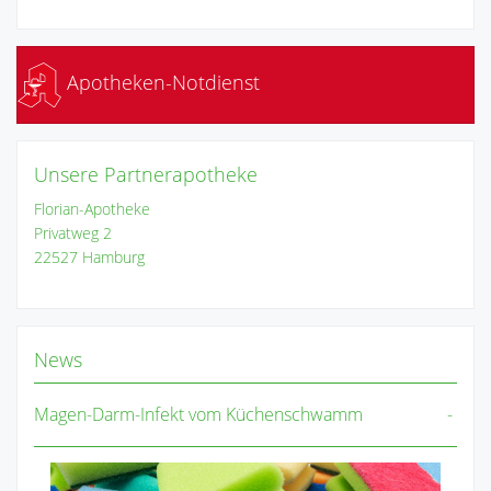
Apotheken-Notdienst
Unsere Partnerapotheke
Florian-Apotheke
Privatweg 2
22527 Hamburg
News
Magen-Darm-Infekt vom Küchenschwamm