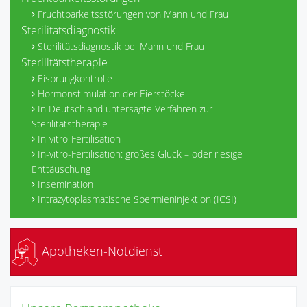
Fruchtbarkeitsstörungen von Mann und Frau
Sterilitätsdiagnostik
Sterilitätsdiagnostik bei Mann und Frau
Sterilitätstherapie
Eisprungkontrolle
Hormonstimulation der Eierstöcke
In Deutschland untersagte Verfahren zur
Sterilitätstherapie
In-vitro-Fertilisation
In-vitro-Fertilisation: großes Glück – oder riesige
Enttäuschung
Insemination
Intrazytoplasmatische Spermieninjektion (ICSI)
Apotheken-Notdienst