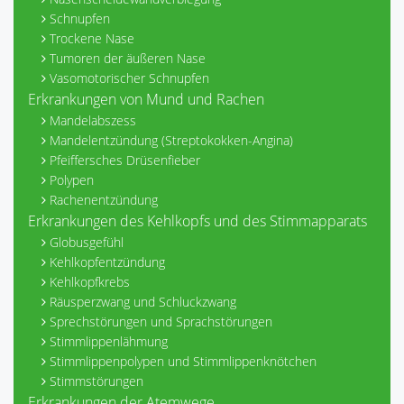
Schnupfen
Trockene Nase
Tumoren der äußeren Nase
Vasomotorischer Schnupfen
Erkrankungen von Mund und Rachen
Mandelabszess
Mandelentzündung (Streptokokken-Angina)
Pfeiffersches Drüsenfieber
Polypen
Rachenentzündung
Erkrankungen des Kehlkopfs und des Stimmapparats
Globusgefühl
Kehlkopfentzündung
Kehlkopfkrebs
Räusperzwang und Schluckzwang
Sprechstörungen und Sprachstörungen
Stimmlippenlähmung
Stimmlippenpolypen und Stimmlippenknötchen
Stimmstörungen
Erkrankungen der Atemwege