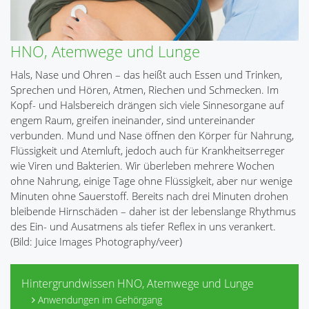
HNO, Atemwege und Lunge
Hals, Nase und Ohren – das heißt auch Essen und Trinken,
Sprechen und Hören, Atmen, Riechen und Schmecken. Im
Kopf- und Halsbereich drängen sich viele Sinnesorgane auf
engem Raum, greifen ineinander, sind untereinander
verbunden. Mund und Nase öffnen den Körper für Nahrung,
Flüssigkeit und Atemluft, jedoch auch für Krankheitserreger
wie Viren und Bakterien. Wir überleben mehrere Wochen
ohne Nahrung, einige Tage ohne Flüssigkeit, aber nur wenige
Minuten ohne Sauerstoff. Bereits nach drei Minuten drohen
bleibende Hirnschäden – daher ist der lebenslange Rhythmus
des Ein- und Ausatmens als tiefer Reflex in uns verankert.
(Bild: Juice Images Photography/veer)
Hintergrundwissen HNO, Atemwege und Lunge
Anwendungen im Gehörgang