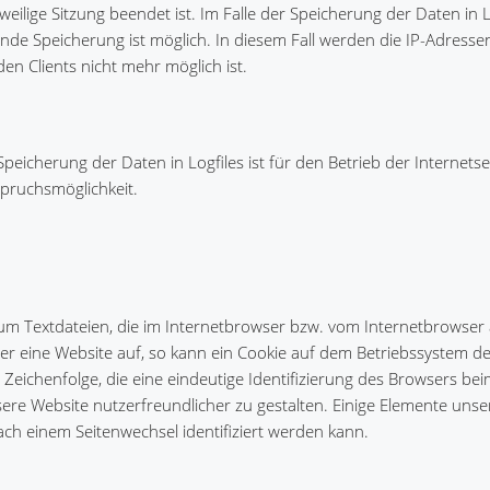
weilige Sitzung beendet ist. Im Falle der Speicherung der Daten in Lo
nde Speicherung ist möglich. In diesem Fall werden die IP-Adresse
n Clients nicht mehr möglich ist.
peicherung der Daten in Logfiles ist für den Betrieb der Internets
spruchsmöglichkeit.
 um Textdateien, die im Internetbrowser bzw. vom Internetbrowser
r eine Website auf, so kann ein Cookie auf dem Betriebssystem d
e Zeichenfolge, die eine eindeutige Identifizierung des Browsers be
ere Website nutzerfreundlicher zu gestalten. Einige Elemente unse
ach einem Seitenwechsel identifiziert werden kann.