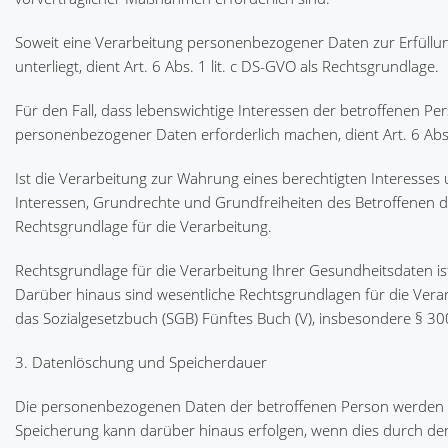
Soweit eine Verarbeitung personenbezogener Daten zur Erfüllung
unterliegt, dient Art. 6 Abs. 1 lit. c DS-GVO als Rechtsgrundlage.
Für den Fall, dass lebenswichtige Interessen der betroffenen P
personenbezogener Daten erforderlich machen, dient Art. 6 Abs.
Ist die Verarbeitung zur Wahrung eines berechtigten Interesse
Interessen, Grundrechte und Grundfreiheiten des Betroffenen das 
Rechtsgrundlage für die Verarbeitung.
Rechtsgrundlage für die Verarbeitung Ihrer Gesundheitsdaten ist 
Darüber hinaus sind wesentliche Rechtsgrundlagen für die Ver
das Sozialgesetzbuch (SGB) Fünftes Buch (V), insbesondere § 30
3. Datenlöschung und Speicherdauer
Die personenbezogenen Daten der betroffenen Person werden gel
Speicherung kann darüber hinaus erfolgen, wenn dies durch de