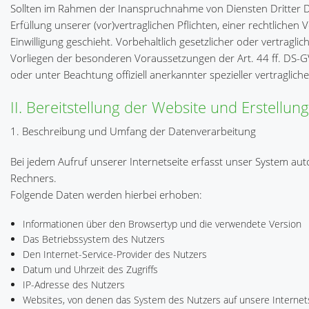
Sollten im Rahmen der Inanspruchnahme von Diensten Dritter Dat
Erfüllung unserer (vor)vertraglichen Pflichten, einer rechtliche
Einwilligung geschieht. Vorbehaltlich gesetzlicher oder vertragli
Vorliegen der besonderen Voraussetzungen der Art. 44 ff. DS-G
oder unter Beachtung offiziell anerkannter spezieller vertragliche
II. Bereitstellung der Website und Erstellung
1. Beschreibung und Umfang der Datenverarbeitung
Bei jedem Aufruf unserer Internetseite erfasst unser System 
Rechners.
Folgende Daten werden hierbei erhoben:
Informationen über den Browsertyp und die verwendete Version
Das Betriebssystem des Nutzers
Den Internet-Service-Provider des Nutzers
Datum und Uhrzeit des Zugriffs
IP-Adresse des Nutzers
Websites, von denen das System des Nutzers auf unsere Internets