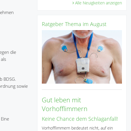
Alle Neuigkeiten anzeigen
rnehmen
Ratgeber Thema im August
egen die
 als
. b BDSG.
sordnung sowie
Gut leben mit
Vorhofflimmern
Keine Chance dem Schlaganfall!
 Eine
Vorhofflimmern bedeutet nicht, auf ein