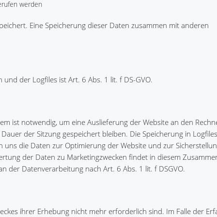
erufen werden
speichert. Eine Speicherung dieser Daten zusammen mit anderen
d der Logfiles ist Art. 6 Abs. 1 lit. f DS-GVO.
em ist notwendig, um eine Auslieferung der Website an den Rechn
Dauer der Sitzung gespeichert bleiben. Die Speicherung in Logfiles
en uns die Daten zur Optimierung der Website und zur Sicherstellu
wertung der Daten zu Marketingzwecken findet in diesem Zusamme
 an der Datenverarbeitung nach Art. 6 Abs. 1 lit. f DSGVO.
eckes ihrer Erhebung nicht mehr erforderlich sind. Im Falle der Er