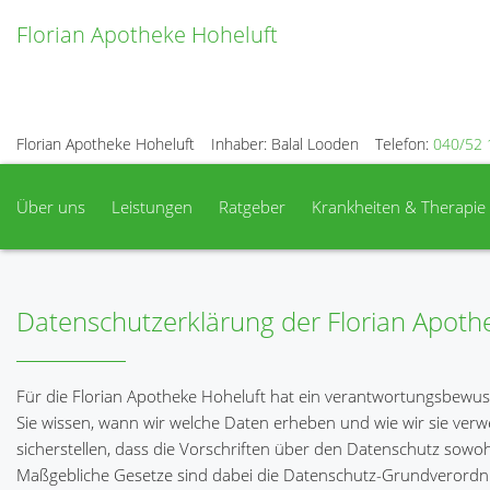
Florian Apotheke Hoheluft
Florian Apotheke Hoheluft
Inhaber: Balal Looden
Telefon:
040/52 
Über uns
Leistungen
Ratgeber
Krankheiten & Therapie
Datenschutzerklärung der Florian Apoth
Für die Florian Apotheke Hoheluft hat ein verantwortungsbewu
Sie wissen, wann wir welche Daten erheben und wie wir sie ver
sicherstellen, dass die Vorschriften über den Datenschutz sowo
Maßgebliche Gesetze sind dabei die Datenschutz-Grundverordn