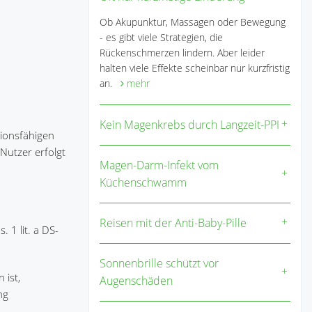
Ob Akupunktur, Massagen oder Bewegung
- es gibt viele Strategien, die
Rückenschmerzen lindern. Aber leider
halten viele Effekte scheinbar nur kurzfristig
an.
mehr
Kein Magenkrebs durch Langzeit-PPI
tionsfähigen
Nutzer erfolgt
Magen-Darm-Infekt vom
Küchenschwamm
Reisen mit der Anti-Baby-Pille
 1 lit. a DS-
Sonnenbrille schützt vor
 ist,
Augenschäden
ng