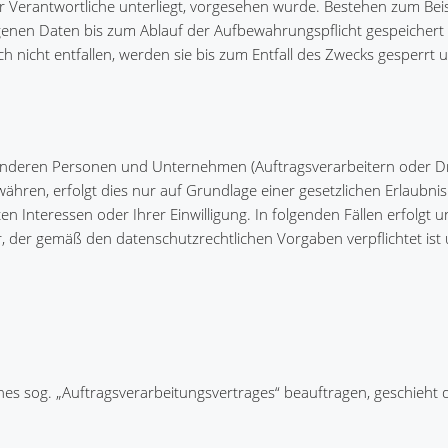
 Verantwortliche unterliegt, vorgesehen wurde. Bestehen zum Beis
genen Daten bis zum Ablauf der Aufbewahrungspflicht gespeicher
h nicht entfallen, werden sie bis zum Entfall des Zwecks gesperrt
anderen Personen und Unternehmen (Auftragsverarbeitern oder Dr
währen, erfolgt dies nur auf Grundlage einer gesetzlichen Erlaubnis
n Interessen oder Ihrer Einwilligung. In folgenden Fällen erfolgt 
 der gemäß den datenschutzrechtlichen Vorgaben verpflichtet ist
ines sog. „Auftragsverarbeitungsvertrages“ beauftragen, geschieht d