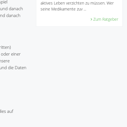
piel
aktives Leben verzichten zu müssen. Wer
t und danach
seine Medikamente zuv ...
 und danach
Zum Ratgeber
itten)
 oder einer
unsere
 und die Daten
ies auf