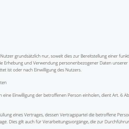
er grundsätzlich nur, soweit dies zur Bereitstellung einer funk
t. Die Erhebung und Verwendung personenbezogener Daten unserer 
tet ist oder nach Einwilligung des Nutzers.
aten
ne Einwilligung der betroffenen Person einholen, dient Art. 6 Abs.
lung eines Vertrages, dessen Vertragspartei die betroffene Person
ndlage. Dies gilt auch für Verarbeitungsvorgänge, die zur Durchführu