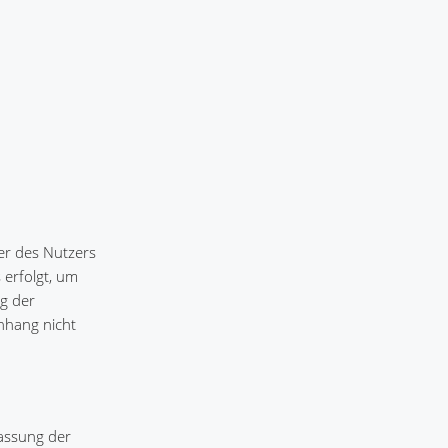
er des Nutzers
 erfolgt, um
ng der
nhang nicht
fassung der