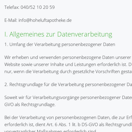
Telefax: 040/52 10 20 59
E-Mail: info@hoheluftapotheke.de
I. Allgemeines zur Datenverarbeitung
1. Umfang der Verarbeitung personenbezogener Daten
Wir erheben und verwenden personenbezogene Daten unserer Nutz
Website sowie unserer Inhalte und Leistungen erforderlich is
nur, wenn die Verarbeitung durch gesetzliche Vorschriften gestat
2. Rechtsgrundlage für die Verarbeitung personenbezogener D
Soweit wir für Verarbeitungsvorgänge personenbezogener Daten ei
GVO als Rechtsgrundlage.
Bei der Verarbeitung von personenbezogenen Daten, die zur Erfül
erforderlich ist, dient Art. 6 Abs. 1 lit. b DS-GVO als Rechtsgru
vorvertraglicher Maßnahmen erforderlich sind.