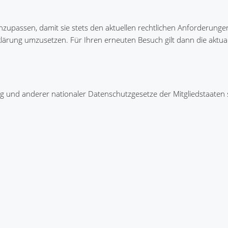
nzupassen, damit sie stets den aktuellen rechtlichen Anforderunge
rung umzusetzen. Für Ihren erneuten Besuch gilt dann die aktuali
 und anderer nationaler Datenschutzgesetze der Mitgliedstaaten