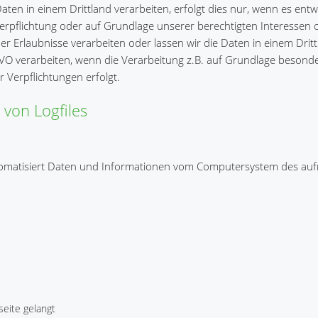
en in einem Drittland verarbeiten, erfolgt dies nur, wenn es ent
n Verpflichtung oder auf Grundlage unserer berechtigten Interessen 
cher Erlaubnisse verarbeiten oder lassen wir die Daten in einem Dri
VO verarbeiten, wenn die Verarbeitung z.B. auf Grundlage besond
r Verpflichtungen erfolgt.
 von Logfiles
automatisiert Daten und Informationen vom Computersystem des au
eite gelangt