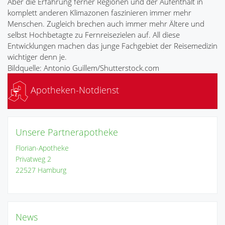
Aber die Erfahrung ferner Regionen und der Aufenthalt in
komplett anderen Klimazonen faszinieren immer mehr
Menschen. Zugleich brechen auch immer mehr Ältere und
selbst Hochbetagte zu Fernreisezielen auf. All diese
Entwicklungen machen das junge Fachgebiet der Reisemedizin
wichtiger denn je.
Bildquelle: Antonio Guillem/Shutterstock.com
Apotheken-Notdienst
Unsere Partnerapotheke
Florian-Apotheke
Privatweg 2
22527 Hamburg
News